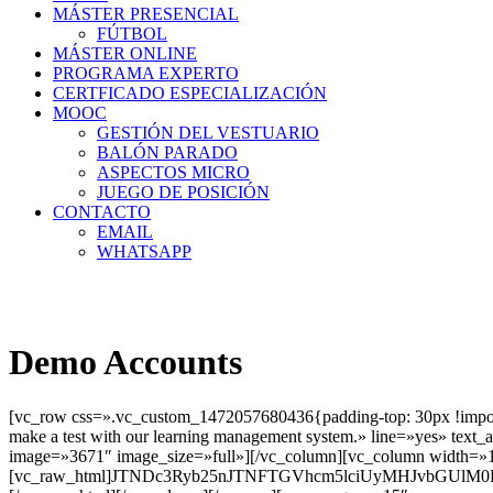
MÁSTER PRESENCIAL
FÚTBOL
MÁSTER ONLINE
PROGRAMA EXPERTO
CERTFICADO ESPECIALIZACIÓN
MOOC
GESTIÓN DEL VESTUARIO
BALÓN PARADO
ASPECTOS MICRO
JUEGO DE POSICIÓN
CONTACTO
EMAIL
WHATSAPP
Demo Accounts
[vc_row css=».vc_custom_1472057680436{padding-top: 30px !impor
make a test with our learning management system.» line=»yes» text
image=»3671″ image_size=»full»][/vc_column][vc_column width=»1
[vc_raw_html]JTNDc3Ryb25nJTNFTGVhcm5lciUyMHJvbGUl