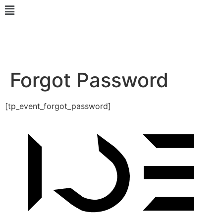
Forgot Password
[tp_event_forgot_password]