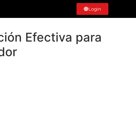
Login
ión Efectiva para
dor