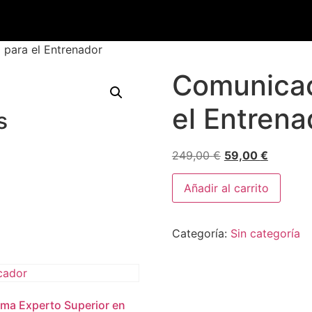
 para el Entrenador
Comunicac
el Entrena
s
249,00
€
59,00
€
Añadir al carrito
Categoría:
Sin categoría
ma Experto Superior en