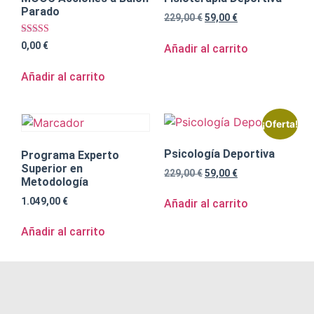
Parado
229,00
€
59,00
€
Valorado
0,00
€
Añadir al carrito
con
4.79
de 5
Añadir al carrito
¡Oferta!
Psicología Deportiva
Programa Experto
Superior en
229,00
€
59,00
€
Metodología
1.049,00
€
Añadir al carrito
Añadir al carrito