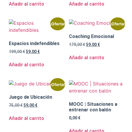
Añadir al carrito
Añadir al carrito
¡Oferta!
¡Oferta!
Coaching Emocional
Espacios indefendibles
179,00
€
59,00
€
199,00
€
59,00
€
Añadir al carrito
Añadir al carrito
¡Oferta!
Juego de Ubicación
MOOC | Situaciones a
75,00
€
59,00
€
entrenar con balón
Añadir al carrito
0,00
€
Añadir al carrito