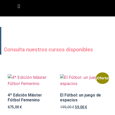
TIENDA
Consulta nuestros cursos disponibles
¡Oferta!
4º Edición Máster
El Fútbol: un juego de
Fútbol Femenino
espacios
675,00
€
199,00
€
59,00
€