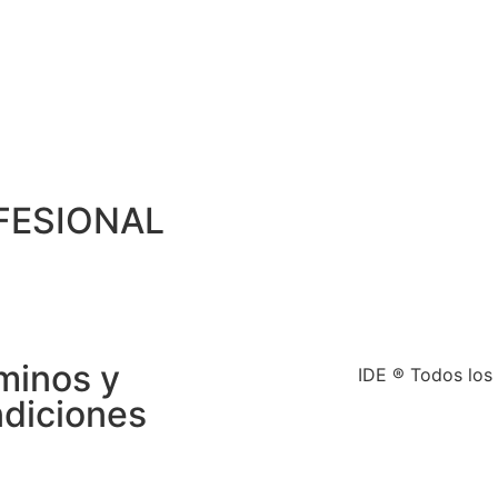
FESIONAL
minos y
IDE ® Todos los
diciones