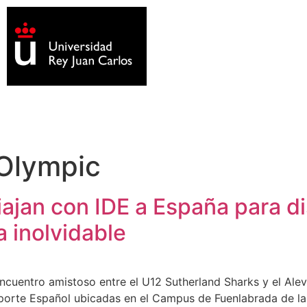
Olympic
iajan con IDE a España para di
a inolvidable
 encuentro amistoso entre el U12 Sutherland Sharks y el Alev
 Deporte Español ubicadas en el Campus de Fuenlabrada de l