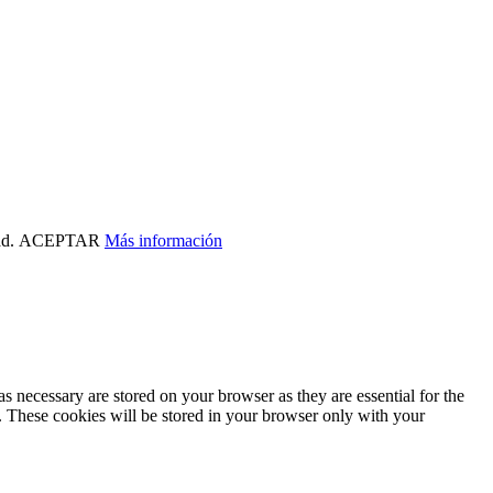
ad.
ACEPTAR
Más información
s necessary are stored on your browser as they are essential for the
e. These cookies will be stored in your browser only with your