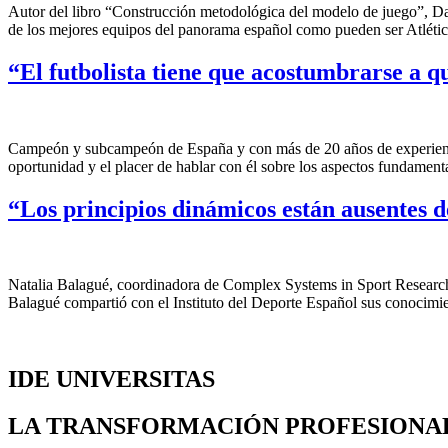
Autor del libro “Construcción metodológica del modelo de juego”, Dan
de los mejores equipos del panorama español como pueden ser Atléti
“El futbolista tiene que acostumbrarse a q
Campeón y subcampeón de España y con más de 20 años de experiencia 
oportunidad y el placer de hablar con él sobre los aspectos fundamen
“Los principios dinámicos están ausentes d
Natalia Balagué, coordinadora de Complex Systems in Sport Research 
Balagué compartió con el Instituto del Deporte Español sus conocimie
IDE UNIVERSITAS
LA TRANSFORMACIÓN PROFESIONA