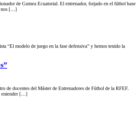
nador de Guinea Ecuatorial. El entrenador, forjado en el fútbol base
, nos […]
ta “El modelo de juego en la fase defensiva” y hemos tenido la
es”
tro de docentes del Máster de Entrenadores de Fútbol de la RFEF.
a entender […]