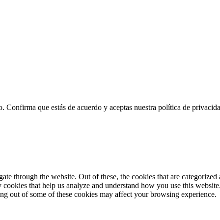
o. Confirma que estás de acuerdo y aceptas nuestra política de privacid
e through the website. Out of these, the cookies that are categorized a
rty cookies that help us analyze and understand how you use this websit
ting out of some of these cookies may affect your browsing experience.