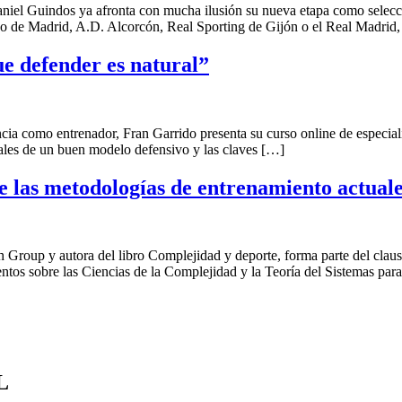
iel Guindos ya afronta con mucha ilusión su nueva etapa como seleccio
co de Madrid, A.D. Alcorcón, Real Sporting de Gijón o el Real Madrid
ue defender es natural”
como entrenador, Fran Garrido presenta su curso online de especialis
tales de un buen modelo defensivo y las claves […]
e las metodologías de entrenamiento actual
Group y autora del libro Complejidad y deporte, forma parte del claus
ntos sobre las Ciencias de la Complejidad y la Teoría del Sistemas par
L