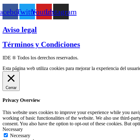
acebook
Twitter
Youtube
Instagram
Aviso legal
Términos y Condiciones
IDE ® Todos los derechos reservados.
Esta página web utiliza cookies para mejorar la experiencia del usuari
Cerrar
Privacy Overview
This website uses cookies to improve your experience while you navigat
working of basic functionalities of the website. We also use third-pa
consent. You also have the option to opt-out of these cookies. But op
Necessary
Necessary