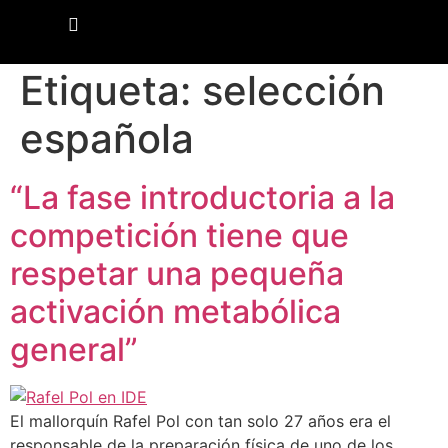
Etiqueta:
selección
española
“La fase introductoria a la
competición tiene que
respetar una pequeña
activación metabólica
general”
El mallorquín Rafel Pol con tan solo 27 años era el
responsable de la preparación física de uno de los