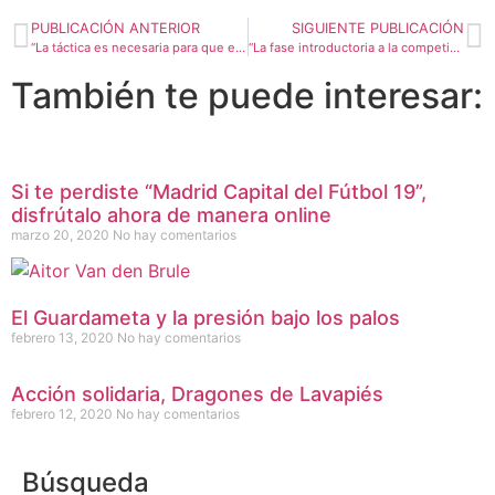
PUBLICACIÓN ANTERIOR
SIGUIENTE PUBLICACIÓN
“La táctica es necesaria para que el árbitro se anticipe a los posibles eventos que tenga que decidir”
“La fase introductoria a la competición tiene que respetar una pequeña activación metabólica general”
También te puede interesar:
Si te perdiste “Madrid Capital del Fútbol 19”,
disfrútalo ahora de manera online
marzo 20, 2020
No hay comentarios
El Guardameta y la presión bajo los palos
febrero 13, 2020
No hay comentarios
Acción solidaria, Dragones de Lavapiés
febrero 12, 2020
No hay comentarios
Búsqueda