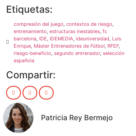
Etiquetas:
compresión del juego
,
contextos de riesgo
,
entrenamiento
,
estructuras inestables
,
fc
barcelona
,
IDE
,
IDEMEDIA
,
ideuniversidad
,
Luis
Enrique
,
Máster Entrenadores de Fútbol
,
RFEF
,
riesgo-beneficio
,
segundo entrenador
,
selección
española
Compartir:
Patricia Rey Bermejo