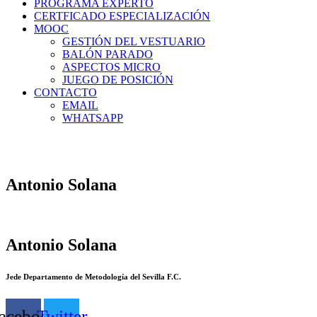
PROGRAMA EXPERTO
CERTFICADO ESPECIALIZACIÓN
MOOC
GESTIÓN DEL VESTUARIO
BALÓN PARADO
ASPECTOS MICRO
JUEGO DE POSICIÓN
CONTACTO
EMAIL
WHATSAPP
Antonio Solana
Antonio Solana
Jede Departamento de Metodología del Sevilla F.C.
acebook
Twitter