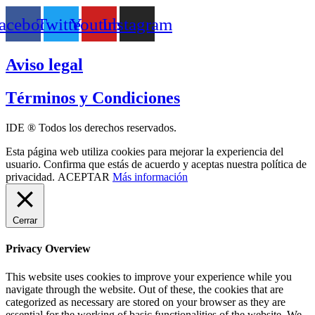
acebook
Twitter
Youtube
Instagram
Aviso legal
Términos y Condiciones
IDE ® Todos los derechos reservados.
Esta página web utiliza cookies para mejorar la experiencia del
usuario. Confirma que estás de acuerdo y aceptas nuestra política de
privacidad.
ACEPTAR
Más información
Cerrar
Privacy Overview
This website uses cookies to improve your experience while you
navigate through the website. Out of these, the cookies that are
categorized as necessary are stored on your browser as they are
essential for the working of basic functionalities of the website. We