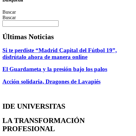
Buscar
Buscar
Últimas Noticias
Si te perdiste “Madrid Capital del Fútbol 19”,
disfrútalo ahora de manera online
El Guardameta y la presión bajo los palos
Acción solidaria, Dragones de Lavapiés
IDE UNIVERSITAS
LA TRANSFORMACIÓN
PROFESIONAL