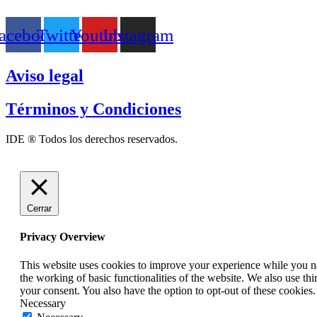
acebook
Twitter
Youtube
Instagram
Aviso legal
Términos y Condiciones
IDE ® Todos los derechos reservados.
Cerrar
Privacy Overview
This website uses cookies to improve your experience while you nav
the working of basic functionalities of the website. We also use t
your consent. You also have the option to opt-out of these cookies
Necessary