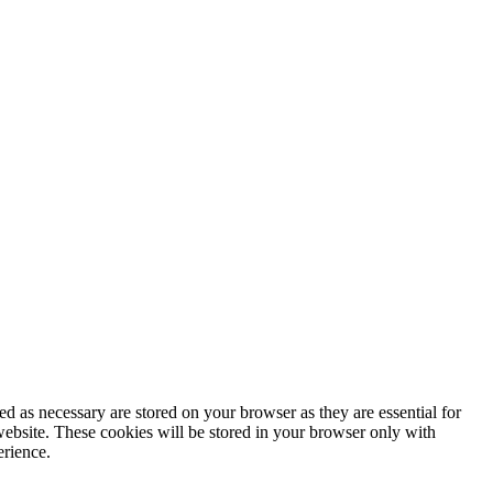
d as necessary are stored on your browser as they are essential for
website. These cookies will be stored in your browser only with
erience.