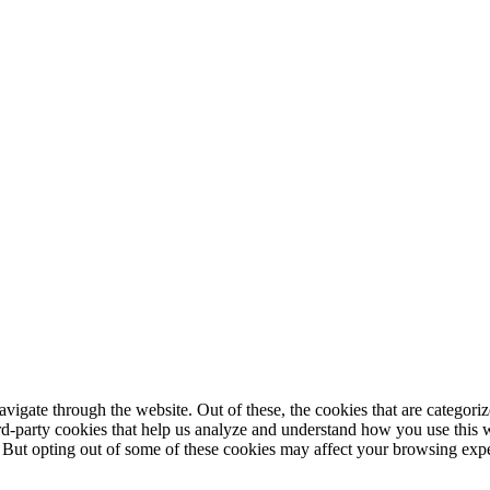
igate through the website. Out of these, the cookies that are categorize
hird-party cookies that help us analyze and understand how you use this 
. But opting out of some of these cookies may affect your browsing exp