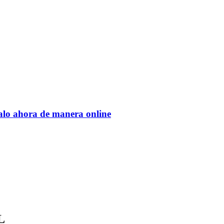
talo ahora de manera online
L