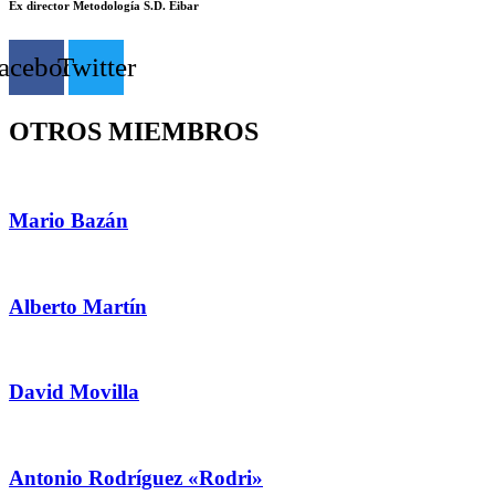
Ex director Metodología S.D. Eibar
acebook
Twitter
OTROS MIEMBROS
Mario Bazán
Alberto Martín
David Movilla
Antonio Rodríguez «Rodri»