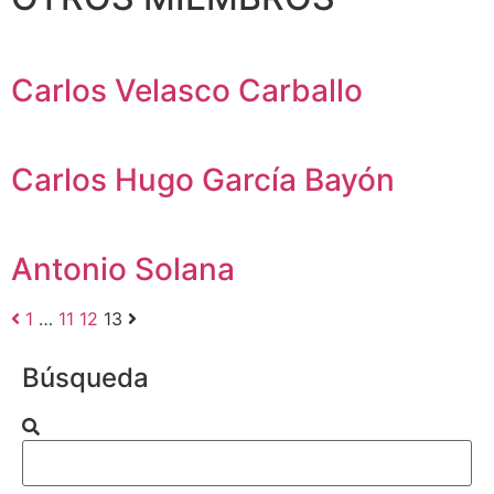
Carlos Velasco Carballo
Carlos Hugo García Bayón
Antonio Solana
1
…
11
12
13
Búsqueda