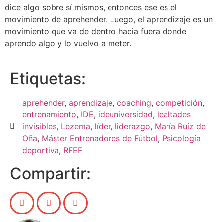
dice algo sobre sí mismos, entonces ese es el
movimiento de aprehender. Luego, el aprendizaje es un
movimiento que va de dentro hacia fuera donde
aprendo algo y lo vuelvo a meter.
Etiquetas:
aprehender
,
aprendizaje
,
coaching
,
competición
,
entrenamiento
,
IDE
,
ideuniversidad
,
lealtades
invisibles
,
Lezema
,
líder
,
liderazgo
,
María Ruíz de
Oña
,
Máster Entrenadores de Fútbol
,
Psicología
deportiva
,
RFEF
Compartir: