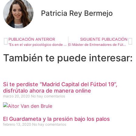
Patricia Rey Bermejo
PUBLICACIÓN ANTERIOR
SIGUIENTE PUBLICACIÓN
“Es en el valor psicológico donde asumes más riesgo cuando contratas a un jugador”
El Máster de Entrenadores de Fútbol está llegando al final de su segunda edición
También te puede interesar:
Si te perdiste “Madrid Capital del Fútbol 19”,
disfrútalo ahora de manera online
marzo 20, 2020
No hay comentarios
El Guardameta y la presión bajo los palos
febrero 13, 2020
No hay comentarios